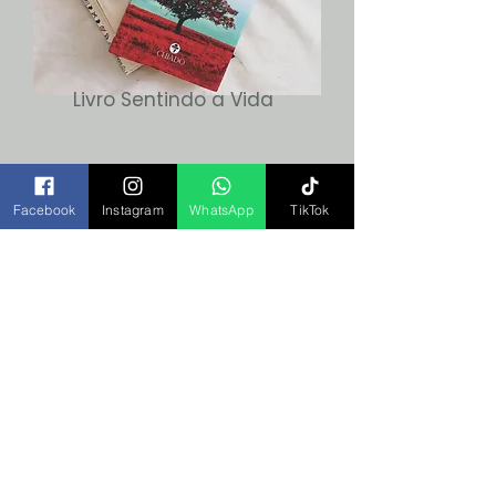
Livro Sentindo a Vida
Facebook
Instagram
WhatsApp
TikTok
Músicas