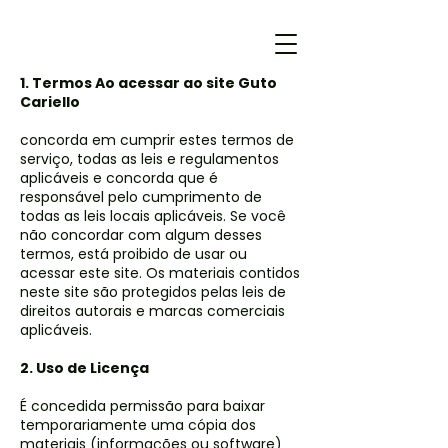
1. Termos Ao acessar ao site Guto
Cariello
concorda em cumprir estes termos de
serviço, todas as leis e regulamentos
aplicáveis ​​e concorda que é
responsável pelo cumprimento de
todas as leis locais aplicáveis. Se você
não concordar com algum desses
termos, está proibido de usar ou
acessar este site. Os materiais contidos
neste site são protegidos pelas leis de
direitos autorais e marcas comerciais
aplicáveis.
2. Uso de Licença
É concedida permissão para baixar
temporariamente uma cópia dos
materiais (informações ou software)