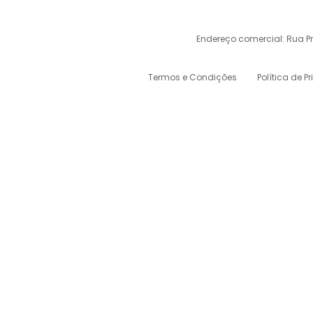
Endereço comercial: Rua Pref
Termos e Condições
Política de P