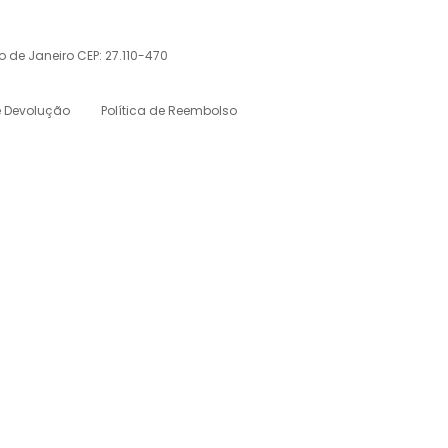
io de Janeiro CEP: 27.110-470
e Devolução
Política de Reembolso