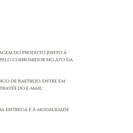
stagem do produto junto à 
pelo consumidor no ato da 
go de rastreio, entre em 
avés do e-mail: 
da entrega e à modalidade 