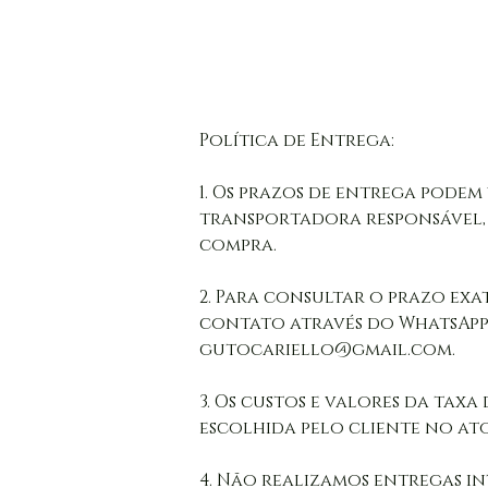
Política de Entrega:

1. Os prazos de entrega podem 
transportadora responsável,
compra. 

2. Para consultar o prazo exat
contato através do WhatsApp d
gutocariello@gmail.com. 

3. Os custos e valores da tax
escolhida pelo cliente no ato
4. Não realizamos entregas i