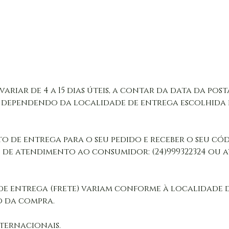
variar de 4 a 15 dias úteis, a contar da data da po
 dependendo da localidade de entrega escolhida 
o de entrega para o seu pedido e receber o seu códi
e atendimento ao consumidor: (24)999322324 ou atr
a de entrega (frete) variam conforme à localidade 
 da compra.  

nternacionais.