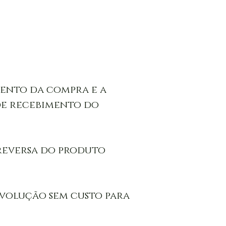
ento da compra e a 
de recebimento do 
 reversa do produto 
volução sem custo para 