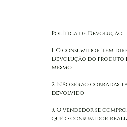
Política de Devolução:

1. O consumidor tem dir
Devolução do produto em
mesmo. 

2. Não serão cobradas ta
devolvido. 

3. O vendedor se compro
que o consumidor realiz