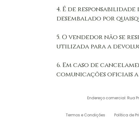
4. É de responsabilidad
desembalado por quaisqu
5. O vendedor não se re
utilizada para a devoluç
6. Em caso de cancelame
comunicações oficiais a 
Endereço comercial: Rua Pref
Termos e Condições
Política de P